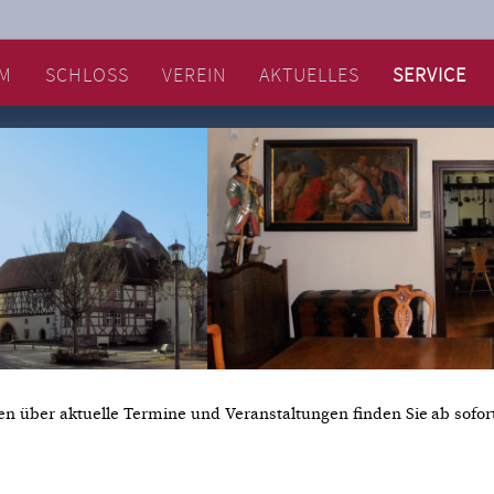
M
SCHLOSS
VEREIN
AKTUELLES
SERVICE
en über aktuelle Termine und Veranstaltungen finden Sie
ab sofor