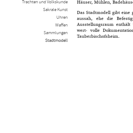
Trachten und Volkskunde
Häuser, Mühlen, Badehäuse
Sakrale Kunst
Das Stadtmodell gibt eine
Uhren
aussah, ehe die Befest
Ausstellungsraum enthält
Waffen
wert- volle Dokumentatio
Sammlungen
Tauberbischofsheim.
Stadtmodell