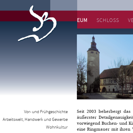
MUSEUM
SCHLOSS
V
Seit 2003 beherbergt das
Vor- und Frühgeschichte
äußerster Detailgenauigke
Arbeitswelt, Handwerk und Gewerbe
vorwiegend Buchen- und Kir
Wohnkultur
eine Ringmauer mit ihren 