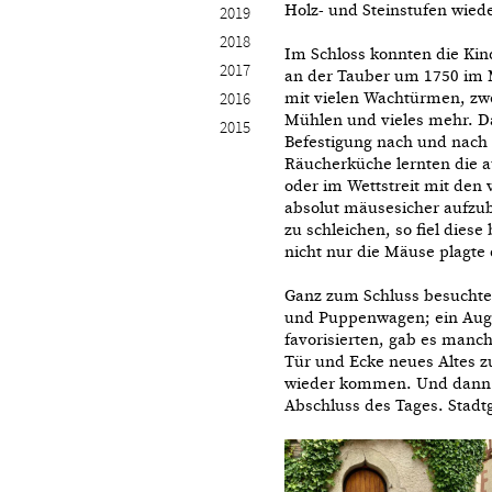
Holz- und Steinstufen wied
2019
2018
Im Schloss konnten die Kin
2017
an der Tauber um 1750 im 
mit vielen Wachtürmen, zwe
2016
Mühlen und vieles mehr. Da
2015
Befestigung nach und nach
Räucherküche lernten die 
oder im Wettstreit mit den
absolut mäusesicher aufzub
zu schleichen, so fiel die
nicht nur die Mäuse plagte
Ganz zum Schluss besuchte
und Puppenwagen; ein Augen
favorisierten, gab es manch
Tür und Ecke neues Altes z
wieder kommen. Und dann g
Abschluss des Tages. Stadt