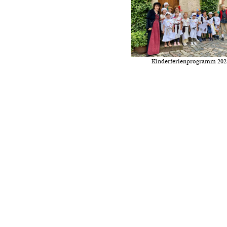
Kinderferienprogramm 202