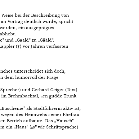
 Weise bei der Beschreibung von
 im Vortrag deutlich wurde, spricht
 werden, ein ausgeprägtes
 abhebt.
" und „Gaald" zu „Gääld".
ppler (†) vor Jahren verfassten
nches unterscheidet sich doch,
 in dem humorvoll der Frage
Sprecher) und Gerhard Geiger (Text)
h‘, im Brehmbachtal, „en gudde Trunk
Büscheme" als Stadtführerin aktiv ist,
nn wegen des Heimwehs seiner Ehefrau
en Betrieb aufbaute. Das „Hausch"
 ein „Haus" („s" wie Schriftsprache)