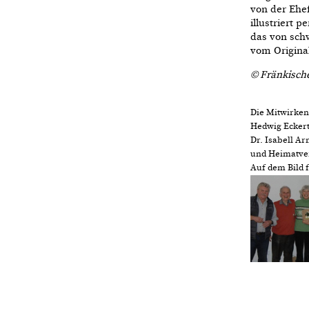
von der Ehe
illustriert 
das von sch
vom Origina
© Fränkische
Die Mitwirken
Hedwig Eckert
Dr. Isabell A
und Heimatver
Auf dem Bild 