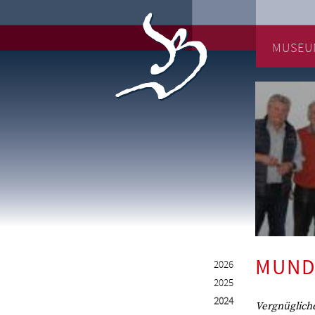
MUSEU
MUND
2026
2025
2024
Vergnügliche