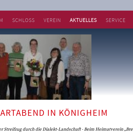
M
SCHLOSS
VEREIN
AKTUELLES
SERVICE
ARTABEND IN KÖNIGHEIM
r Streifzug durch die Dialekt-Landschaft - Beim Heimatverein „B