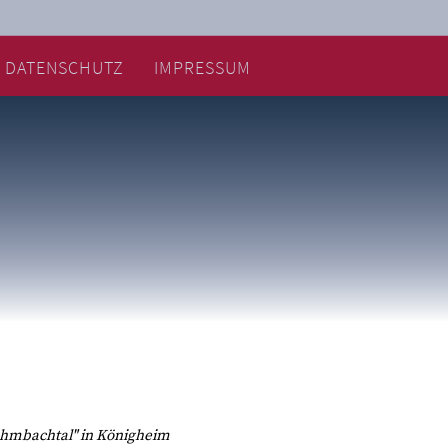
DATENSCHUTZ
IMPRESSUM
rehmbachtal" in Königheim