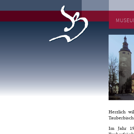
MUSEU
Herzlich w
Tauberbisch
Im Jahr 19