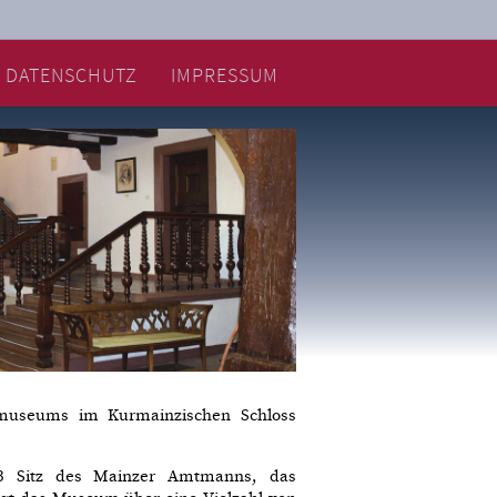
DATENSCHUTZ
IMPRESSUM
smuseums im Kurmainzischen Schloss
03 Sitz des Mainzer Amtmanns, das