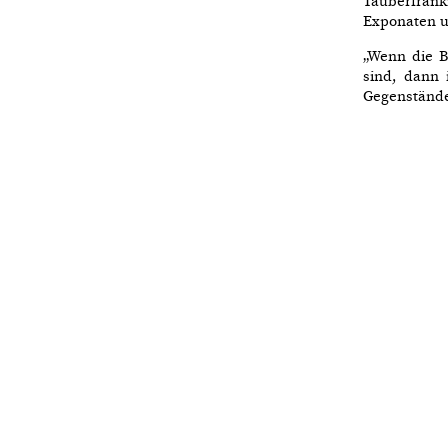
Tauberfränk
Exponaten u
„Wenn die 
sind, dann 
Gegenständen