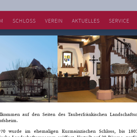
M
SCHLOSS
VEREIN
AKTUELLES
SERVICE
illkommen auf den Seiten des Tauberfränkischen Landschaft
ofsheim.
70 wurde im ehemaligen Kurmainzischen Schloss, bis 18